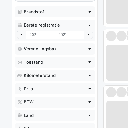
Brandstof
Eerste registratie
Toggle Dropdown
Toggle Dropdown
Versnellingsbak
Toestand
Kilometerstand
Prijs
BTW
Land