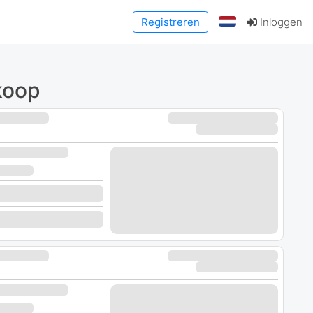
Registreren
Inloggen
koop