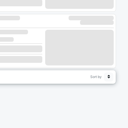
Sort by