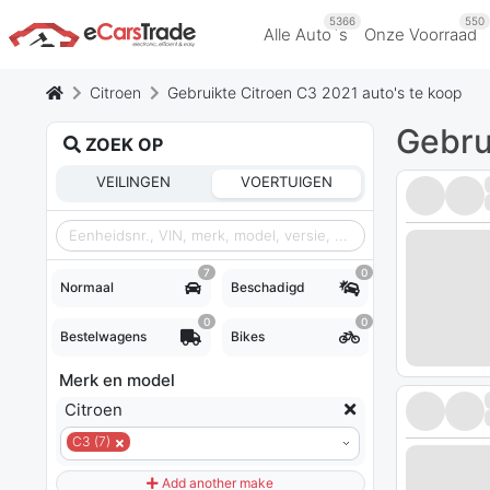
5366
550
Alle Auto`s
Onze Voorraad
Citroen
Gebruikte Citroen C3 2021 auto's te koop
Gebru
ZOEK OP
VEILINGEN
VOERTUIGEN
7
0
Normaal
Beschadigd
0
0
Bestelwagens
Bikes
Merk en model
Citroen
C3 (7)
Add another make