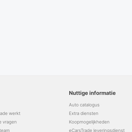
Nuttige informatie
Auto catalogus
ade werkt
Extra diensten
e vragen
Koopmogelijkheden
 team
eCarsTrade leveringsdienst