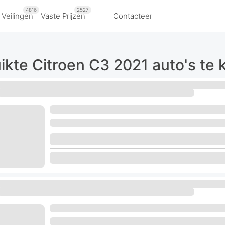
4816
2527
Veilingen
Vaste Prijzen
Contacteer
ikte Citroen C3 2021 auto's te 