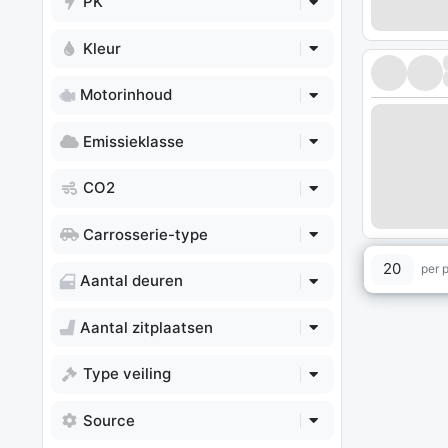
PK
Kleur
Motorinhoud
Emissieklasse
CO2
Carrosserie-type
20
per 
Aantal deuren
Aantal zitplaatsen
Type veiling
Source