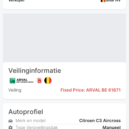
Verkoper
Solaf NV
Veilinginformatie
Veiling
Fixed Price: ARVAL BE 61871
Autoprofiel
Merk en model
Citroen C3 Aircross
Type Versnellingsbak
Manueel