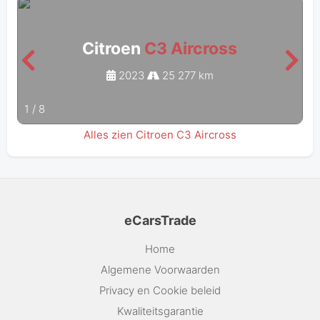
Citroen
C3 Aircross
2023
25 277 km
1
/
8
Alles zien Citroen C3 Aircross
eCarsTrade
Home
Algemene Voorwaarden
Privacy en Cookie beleid
Kwaliteitsgarantie