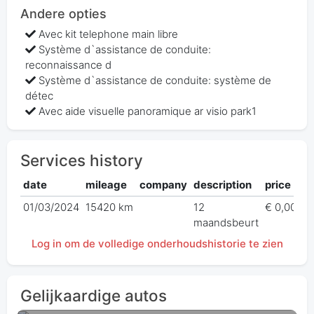
Andere opties
Avec kit telephone main libre
Système d`assistance de conduite:
reconnaissance d
Système d`assistance de conduite: système de
détec
Avec aide visuelle panoramique ar visio park1
Services history
date
mileage
company
description
price
01/03/2024
15420 km
12
€ 0,00
maandsbeurt
Log in om de volledige onderhoudshistorie te zien
Gelijkaardige autos