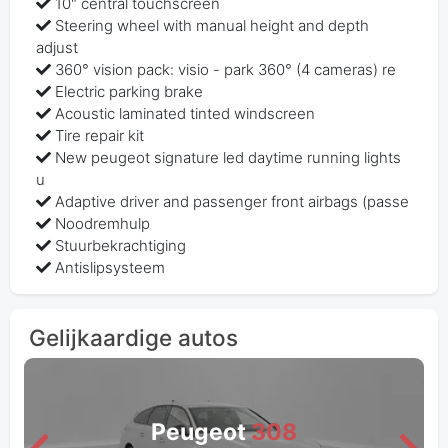
10" central touchscreen
Steering wheel with manual height and depth
adjust
360° vision pack: visio - park 360° (4 cameras) re
Electric parking brake
Acoustic laminated tinted windscreen
Tire repair kit
New peugeot signature led daytime running lights
u
Adaptive driver and passenger front airbags (passe
Noodremhulp
Stuurbekrachtiging
Antislipsysteem
Gelijkaardige autos
Peugeot
308