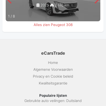
2025
2 110 km
1
/
8
Alles zien Peugeot 308
eCarsTrade
Home
Algemene Voorwaarden
Privacy en Cookie beleid
Kwaliteitsgarantie
Populaire lijsten
Gebruikte auto veilingen: Duitsland