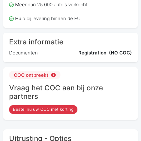
Meer dan 25.000 auto's verkocht
Hulp bij levering binnen de EU
Extra informatie
Documenten
Registration, (NO COC)
COC ontbreekt
Vraag het COC aan bij onze
partners
Bestel nu uw COC met korting
Uitrusting - Opties