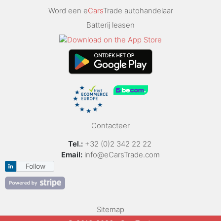
Word een e
Cars
Trade autohandelaar
Batterij leasen
Contacteer
Tel.:
+32 (0)2 342 22 22
Email:
info@eCarsTrade.com
Follow
Sitemap