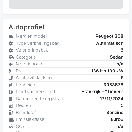
Autoprofiel
Merk en model
Peugeot 308
Type Versnellingsbak
Automatisch
Versnellingsbak
6
Categorie
Sedan
Motorinhoud
n/a
PK
136 Hp 100 kW
Aantal zitplaatsen
5
Eenheid nr.
6953678
Land van herkomst
Frankrijk - "Tienen"
Datum eerste registratie
12/11/2024
Deuren
5
Brandstof
Benzine
Emissieklasse
Euro6
CO₂
n/a