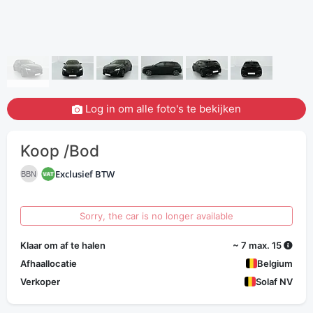
Log in om alle foto's te bekijken
Koop /Bod
Exclusief BTW
BBN
Sorry, the car is no longer available
Klaar om af te halen
~ 7 max. 15
Afhaallocatie
Belgium
Verkoper
Solaf NV