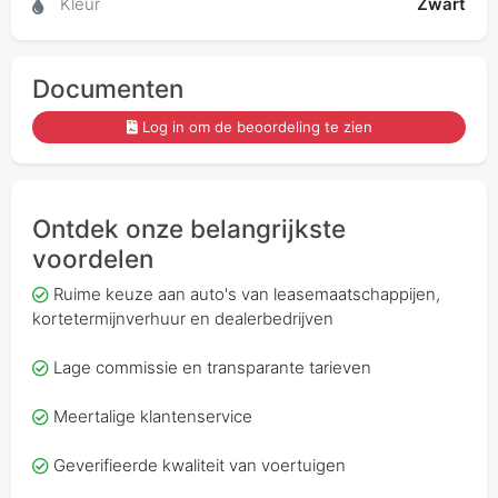
Kleur
Zwart
Documenten
Log in om de beoordeling te zien
Ontdek onze belangrijkste
voordelen
Ruime keuze aan auto's van leasemaatschappijen,
kortetermijnverhuur en dealerbedrijven
Lage commissie en transparante tarieven
Meertalige klantenservice
Geverifieerde kwaliteit van voertuigen