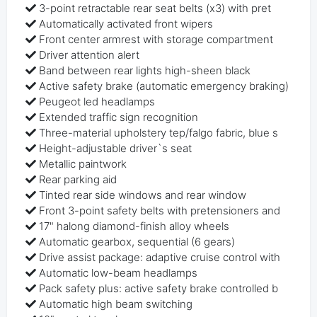
3-point retractable rear seat belts (x3) with pret
Automatically activated front wipers
Front center armrest with storage compartment
Driver attention alert
Band between rear lights high-sheen black
Active safety brake (automatic emergency braking)
Peugeot led headlamps
Extended traffic sign recognition
Three-material upholstery tep/falgo fabric, blue s
Height-adjustable driver`s seat
Metallic paintwork
Rear parking aid
Tinted rear side windows and rear window
Front 3-point safety belts with pretensioners and
17" halong diamond-finish alloy wheels
Automatic gearbox, sequential (6 gears)
Drive assist package: adaptive cruise control with
Automatic low-beam headlamps
Pack safety plus: active safety brake controlled b
Automatic high beam switching