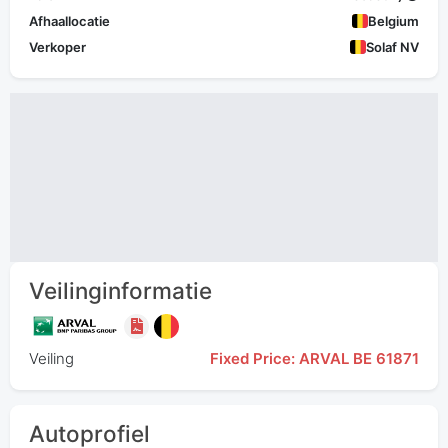
Afhaallocatie
Belgium
Verkoper
Solaf NV
Veilinginformatie
Veiling
Fixed Price: ARVAL BE 61871
Autoprofiel