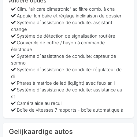
Andere opties
Clim. "air care climatronic" ac filtre comb. à cha
Appuie-lombaire et réglage inclinaison de dossier
Système d`assistance de conduite: assistant
change
Système de détection de signalisation routière
Couvercle de coffre / hayon à commande
électrique
Système d`assistance de conduite: capteur de
somno
Système d`assistance de conduite: régulateur de
di
Phares à matrice de led (iq.light) avec feux ar. l
Système d`assistance de conduite: assistance au
st
Caméra aide au recul
Boîte de vitesses 7 rapports - boîte automatique à
Gelijkaardige autos