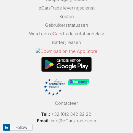
eCarsTrade leveringsdienst
Kosten
Gebruikersstatussen
Word een e
Cars
Trade autohandelaar
Batterij leasen
Contacteer
Tel.:
+32 (0)2 342 22 22
Email:
info@eCarsTrade.com
Follow