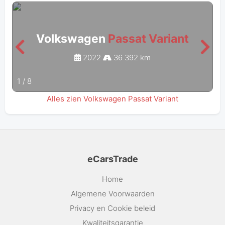
Volkswagen
Passat Variant
2022
36 392 km
1
/
8
Alles zien Volkswagen Passat Variant
eCarsTrade
Home
Algemene Voorwaarden
Privacy en Cookie beleid
Kwaliteitsgarantie